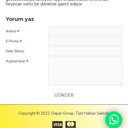
heyecan verici bir döneme işaret ediyor
Yorum yaz
Adınız
E-Posta
Web Siteniz
Açıklamalar
GÖNDER
Copyright © 2022, Depar Group, Tüm Hakları Saklıdır