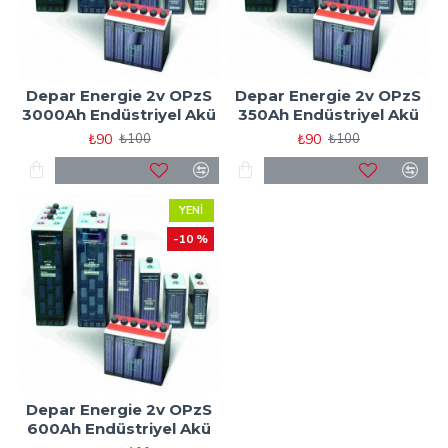
Depar Energie 2v OPzS
Depar Energie 2v OPzS
3000Ah Endüstriyel Akü
350Ah Endüstriyel Akü
₺90
₺90
₺100
₺100
YENI
-10 %
Depar Energie 2v OPzS
600Ah Endüstriyel Akü